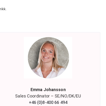
rikk.
Emma Johansson
Sales Coordinator – SE/NO/DK/EU
+46 (0)8-400 66 494