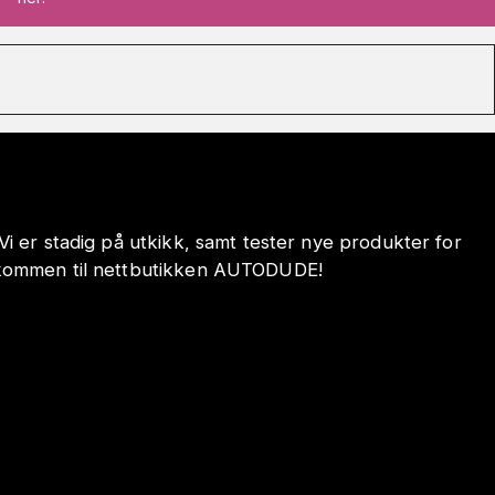
 Vi er stadig på utkikk, samt tester nye produkter for
 Velkommen til nettbutikken AUTODUDE!