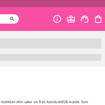
o-butikken eller søke om å bli AutodudeB2B-kunde. Som