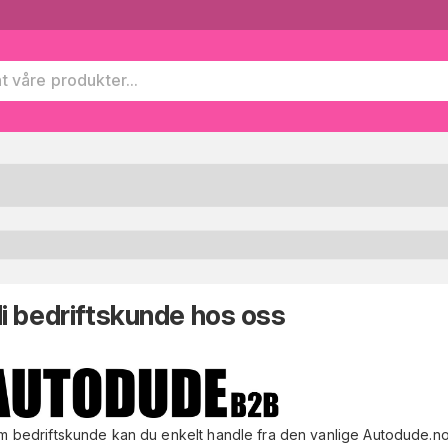
li bedriftskunde hos oss
m bedriftskunde kan du enkelt handle fra den vanlige Autodude.n