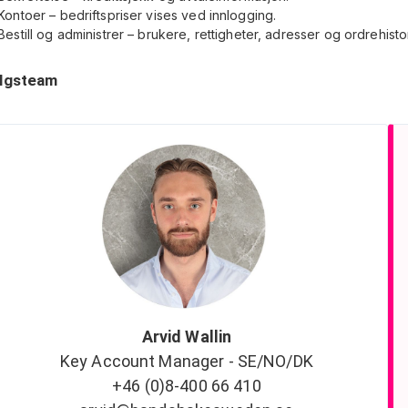
Kontoer – bedriftspriser vises ved innlogging.
Bestill og administrer – brukere, rettigheter, adresser og ordrehisto
lgsteam
Arvid Wallin
Key Account Manager - SE/NO/DK
+46 (0)8-400 66 410