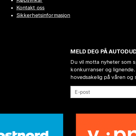
Kontakt oss
Sikkerhetsinformasjon
MELD DEG PÅ AUTODU
Du vil motta nyheter som s
konkurranser og lignende.
hovedsakelig på våren og
E-post