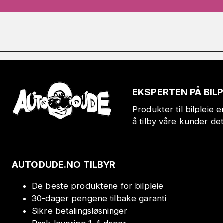
EKSPERTEN PÅ BIL
Produkter til bilpleie 
å tilby våre kunder de
AUTODUDE.NO TILBYR
De beste produktene for bilpleie
30-dager pengene tilbake garanti
Sikre betalingsløsninger
Rask levering 1-4 dager