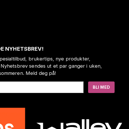
DE NYHETSBREV!
pesialtilbud, brukertips, nye produkter,
 Nyhetsbrev sendes ut et par ganger i uken,
 sommeren. Meld deg på!
BLI MED