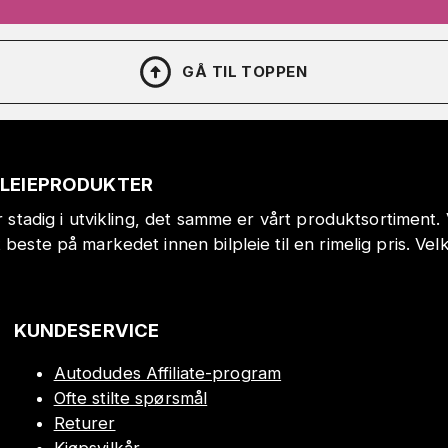
GÅ TIL TOPPEN
PLEIEPRODUKTER
er stadig i utvikling, det samme er vårt produktsortiment.
t beste på markedet innen bilpleie til en rimelig pris.
KUNDESERVICE
Autodudes Affiliate-program
Ofte stilte spørsmål
Returer
Kjøpsvilkår