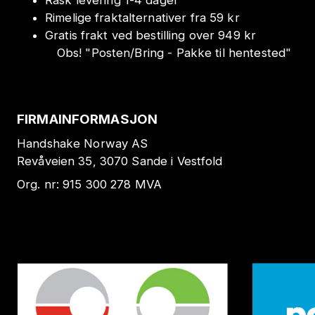
Rimelige fraktalternativer fra 59 kr
Gratis frakt ved bestilling over 949 kr
Obs!
"
Posten/Bring - Pakke til hentested
"
FIRMAINFORMASJON
Handshake Norway AS
Revåveien 35, 3070 Sande i Vestfold
Org. nr:
915 300 278
MVA