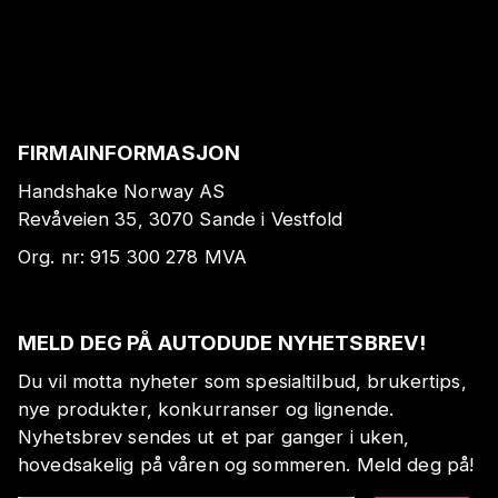
FIRMAINFORMASJON
Handshake Norway AS
Revåveien 35, 3070 Sande i Vestfold
Org. nr:
915 300 278
MVA
MELD DEG PÅ AUTODUDE NYHETSBREV!
Du vil motta nyheter som spesialtilbud, brukertips,
nye produkter, konkurranser og lignende.
Nyhetsbrev sendes ut et par ganger i uken,
hovedsakelig på våren og sommeren. Meld deg på!