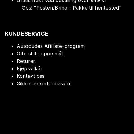
Gratis frakt ved bestilling over 949 kr
Obs!
"
Posten/Bring - Pakke til hentested
"
KUNDESERVICE
Autodudes Affiliate-program
Ofte stilte spørsmål
Returer
Kjøpsvilkår
Kontakt oss
Sikkerhetsinformasjon