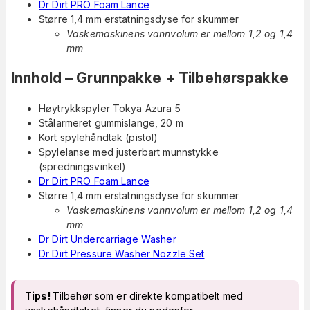
Dr Dirt PRO Foam Lance
Større 1,4 mm erstatningsdyse for skummer
Vaskemaskinens vannvolum er mellom 1,2 og 1,4
mm
Innhold – Grunnpakke + Tilbehørspakke
Høytrykkspyler Tokya Azura 5
Stålarmeret gummislange, 20 m
Kort spylehåndtak (pistol)
Spylelanse med justerbart munnstykke
(spredningsvinkel)
Dr Dirt PRO Foam Lance
Større 1,4 mm erstatningsdyse for skummer
Vaskemaskinens vannvolum er mellom 1,2 og 1,4
mm
Dr Dirt Undercarriage Washer
Dr Dirt Pressure Washer Nozzle Set
Tips!
Tilbehør som er direkte kompatibelt med