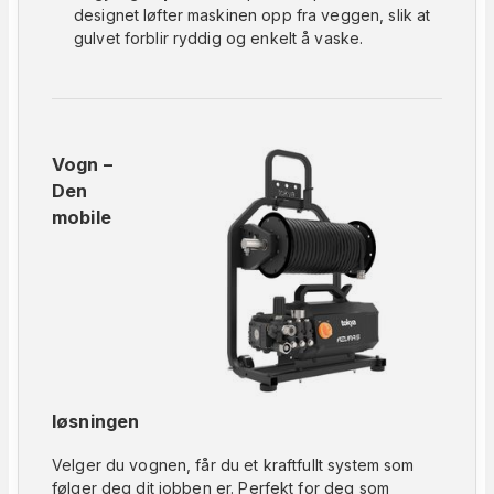
designet løfter maskinen opp fra veggen, slik at
gulvet forblir ryddig og enkelt å vaske.
Vogn –
Den
mobile
løsningen
Velger du vognen, får du et kraftfullt system som
følger deg dit jobben er. Perfekt for deg som