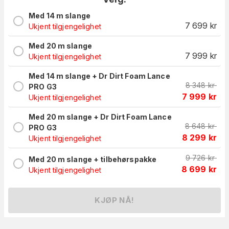
Med 14 m slange
7 699
kr
Ukjent tilgjengelighet
Med 20 m slange
7 999
kr
Ukjent tilgjengelighet
Med 14 m slange + Dr Dirt Foam Lance
8 348
kr
PRO G3
7 999
kr
Ukjent tilgjengelighet
Med 20 m slange + Dr Dirt Foam Lance
8 648
kr
PRO G3
8 299
kr
Ukjent tilgjengelighet
9 726
kr
Med 20 m slange + tilbehørspakke
8 699
kr
Ukjent tilgjengelighet
KJØP NÅ!