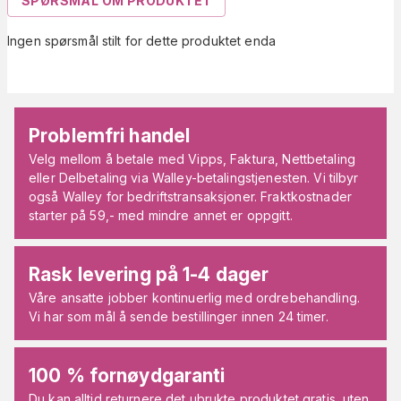
SPØRSMÅL OM PRODUKTET
Ingen spørsmål stilt for dette produktet enda
Problemfri handel
Velg mellom å betale med Vipps, Faktura, Nettbetaling
eller Delbetaling via Walley-betalingstjenesten. Vi tilbyr
også Walley for bedriftstransaksjoner. Fraktkostnader
starter på 59,- med mindre annet er oppgitt.
Rask levering på 1-4 dager
Våre ansatte jobber kontinuerlig med ordrebehandling.
Vi har som mål å sende bestillinger innen 24 timer.
100 % fornøydgaranti
Du kan alltid returnere det ubrukte produktet gratis, uten