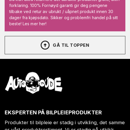
forklaring. 100% Fornøyd garanti gir deg pengene
tilbake ved retur av ubrukt / uåpnet produkt innen 30
dager fra kjøpsdato. Sikker og problemfri handel på sitt
beste! Les mer her!
GÅ TIL TOPPEN
EKSPERTEN PÅ BILPLEIEPRODUKTER
Produkter til bilpleie er stadig i utvikling, det samme
er vårt produktsortiment. Vi er stadig på utkikk,