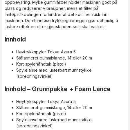
oppbevaring. Myke gummiføtter holder maskinen godt på
plass og reduserer vibrasjoner, mens et filter på
innløpstilkoblingen forhindrer at det kommer rusk inn i
maskinen. Den trinnløse trykkreguleringen gjør det mulig å
justere effekten etter gjenstanden som skal vaskes.
Innhold
Høytrykkspyler Tokya Azura 5
Stålarmeret gummislange, 14 eller 20 m
Kort spylehåndtak (pistol)
Spylelanse med justerbart munnstykke
(spredningsvinkel)
Innhold – Grunnpakke + Foam Lance
Høytrykkspyler Tokya Azura 5
Stålarmeret gummislange, 14 eller 20 m
Kort spylehåndtak (pistol)
Spylelanse med justerbart munnstykke
(spredningsvinkel)