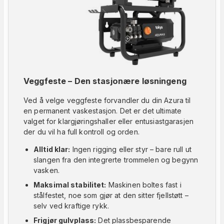
Veggfeste – Den stasjonære løsningeng
Ved å velge veggfeste forvandler du din Azura til
en permanent vaskestasjon. Det er det ultimate
valget for klargjøringshaller eller entusiastgarasjen
der du vil ha full kontroll og orden.
Alltid klar:
Ingen rigging eller styr – bare rull ut
slangen fra den integrerte trommelen og begynn
vasken.
Maksimal stabilitet:
Maskinen boltes fast i
stålfestet, noe som gjør at den sitter fjellstøtt –
selv ved kraftige rykk.
Frigjør gulvplass:
Det plassbesparende