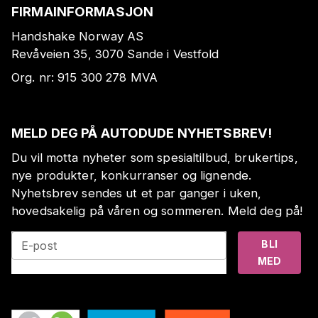
FIRMAINFORMASJON
Handshake Norway AS
Revåveien 35, 3070 Sande i Vestfold
Org. nr:
915 300 278
MVA
MELD DEG PÅ AUTODUDE NYHETSBREV!
Du vil motta nyheter som spesialtilbud, brukertips,
nye produkter, konkurranser og lignende.
Nyhetsbrev sendes ut et par ganger i uken,
hovedsakelig på våren og sommeren. Meld deg på!
BLI
E-post
MED