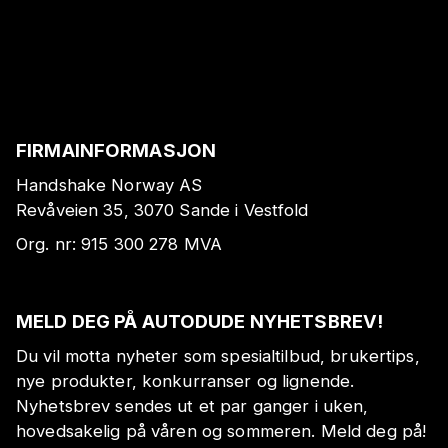
FIRMAINFORMASJON
Handshake Norway AS
Revåveien 35, 3070 Sande i Vestfold
Org. nr:
915 300 278
MVA
MELD DEG PÅ AUTODUDE NYHETSBREV!
Du vil motta nyheter som spesialtilbud, brukertips,
nye produkter, konkurranser og lignende.
Nyhetsbrev sendes ut et par ganger i uken,
hovedsakelig på våren og sommeren. Meld deg på!