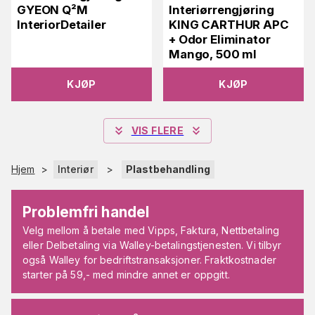
GYEON Q²M
Interiørrengjøring
InteriorDetailer
KING CARTHUR APC
+ Odor Eliminator
Mango, 500 ml
KJØP
KJØP
VIS FLERE
Hjem
>
Interiør
>
Plastbehandling
Problemfri handel
Velg mellom å betale med Vipps, Faktura, Nettbetaling
eller Delbetaling via Walley-betalingstjenesten. Vi tilbyr
også Walley for bedriftstransaksjoner. Fraktkostnader
starter på 59,- med mindre annet er oppgitt.