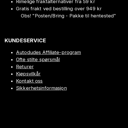
Rimelige fraktalternativer fra 59 kr
Gratis frakt ved bestilling over 949 kr
Obs!
"
Posten/Bring - Pakke til hentested
"
KUNDESERVICE
Autodudes Affiliate-program
Ofte stilte spørsmål
Returer
Kjøpsvilkår
Kontakt oss
Sikkerhetsinformasjon