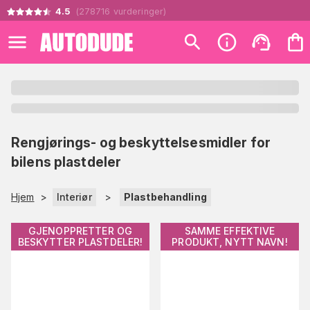
4.5
(
278716
vurderinger
)
Rengjørings- og beskyttelsesmidler for
bilens plastdeler
Hjem
>
Interiør
>
Plastbehandling
GJENOPPRETTER OG
SAMME EFFEKTIVE
BESKYTTER PLASTDELER!
PRODUKT, NYTT NAVN!